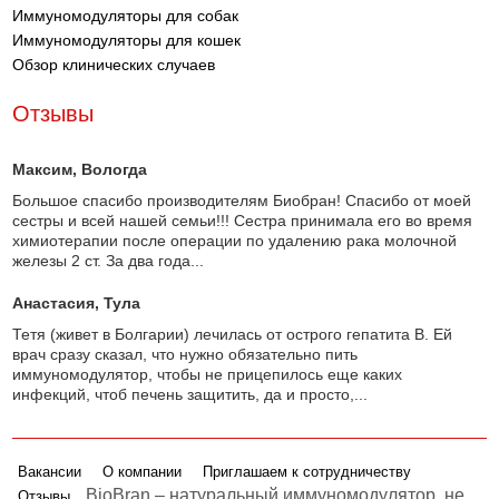
Иммуномодуляторы для собак
Иммуномодуляторы для кошек
Обзор клинических случаев
Отзывы
Максим
, Вологда
Большое спасибо производителям Биобран! Спасибо от моей
сестры и всей нашей семьи!!! Сестра принимала его во время
химиотерапии после операции по удалению рака молочной
железы 2 ст. За два года...
Анастасия
, Тула
Тетя (живет в Болгарии) лечилась от острого гепатита В. Ей
врач сразу сказал, что нужно обязательно пить
иммуномодулятор, чтобы не прицепилось еще каких
инфекций, чтоб печень защитить, да и просто,...
Вакансии
О компании
Приглашаем к сотрудничеству
BioBran – натуральный иммуномодулятор, не
Отзывы