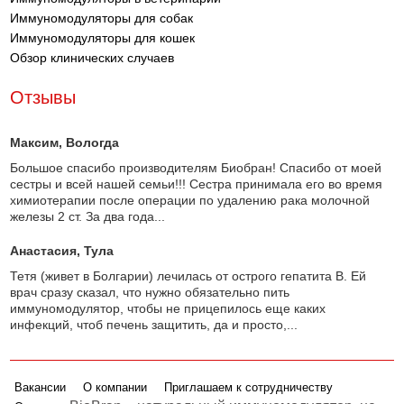
Иммуномодуляторы для собак
Иммуномодуляторы для кошек
Обзор клинических случаев
Отзывы
Максим
, Вологда
Большое спасибо производителям Биобран! Спасибо от моей
сестры и всей нашей семьи!!! Сестра принимала его во время
химиотерапии после операции по удалению рака молочной
железы 2 ст. За два года...
Анастасия
, Тула
Тетя (живет в Болгарии) лечилась от острого гепатита В. Ей
врач сразу сказал, что нужно обязательно пить
иммуномодулятор, чтобы не прицепилось еще каких
инфекций, чтоб печень защитить, да и просто,...
Вакансии
О компании
Приглашаем к сотрудничеству