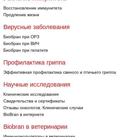
Восстановление иммунитета
Продление жизни
Вирусные заболевания
Биобран при ОРЗ
Биобран при ВИЧ
Биобран при гепатите
Профилактика гриппа
Эффективная профилактика свиного и птичьего гриппа
Научные исследования
Клинические исследования
Свидетельства и сертификаты
Отзывы онкологов. Клинические случаи
BioBran в интернете
Biobran в ветеринарии
Иммуномодуляторы в ветеринарии