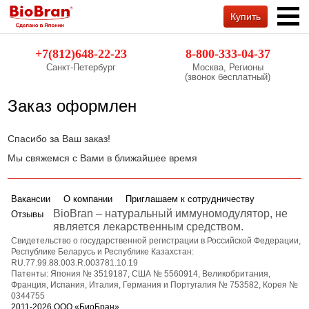
Купить
Обратный звонок
+7(812)648-22-23
8-800-333-04-37
Санкт-Петербург
Москва, Регионы
(звонок бесплатный)
Заказ оформлен
Спасибо за Ваш заказ!
Мы свяжемся с Вами в ближайшее время
Вакансии
О компании
Приглашаем к сотрудничеству
BioBran – натуральный иммуномодулятор, не
Отзывы
является лекарственным средством.
Свидетельство о государственной регистрации в Российской Федерации,
Республике Беларусь и Республике Казахстан:
RU.77.99.88.003.R.003781.10.19
Патенты: Япония № 3519187, США № 5560914, Великобритания,
Франция, Испания, Италия, Германия и Португалия № 753582, Корея №
0344755
2011-2026 ООО «БиоБран»