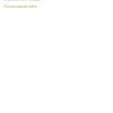
Полная версия сайта